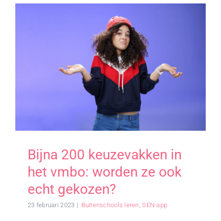
Bijna 200 keuzevakken in
het vmbo: worden ze ook
echt gekozen?
23 februari 2023
|
Buitenschools leren
,
SEN-app