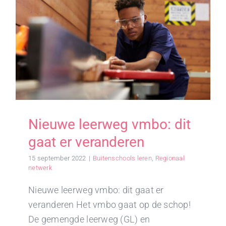
Nieuwe leerweg vmbo: dit
gaat er veranderen
15 september 2022
|
Buitenschools leren
,
Regionaal
netwerk
Nieuwe leerweg vmbo: dit gaat er
veranderen Het vmbo gaat op de schop!
De gemengde leerweg (GL) en