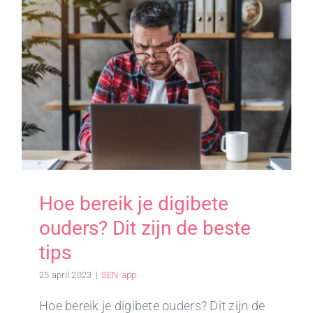
KENNISBANK
Hoe bereik je digibete
ouders? Dit zijn de beste
tips
25 april 2023
|
SEN-app
Hoe bereik je digibete ouders? Dit zijn de