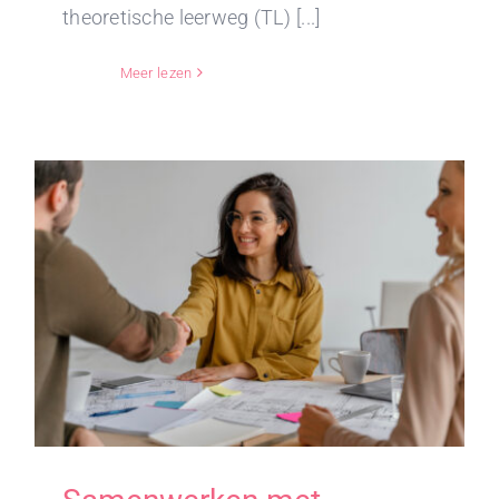
theoretische leerweg (TL) [...]
Meer lezen