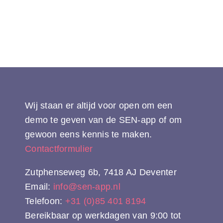
Wij staan er altijd voor open om een
demo te geven van de SEN-app of om
gewoon eens kennis te maken.
Contactformulier
Zutphenseweg 6b, 7418 AJ Deventer
Email:
info@sen-app.nl
Telefoon:
+31 (0)85 401 8194
Bereikbaar op werkdagen van 9:00 tot