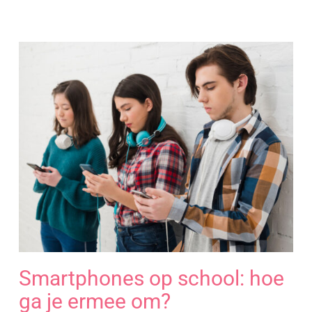
Smartphones op school: hoe
ga je ermee om?