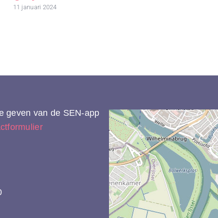
11 januari 2024
 te geven van de SEN-app
ctformulier
0