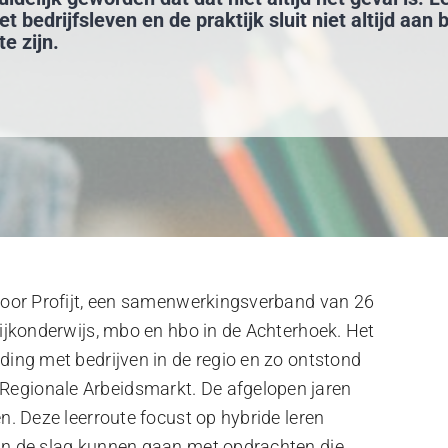
t bedrijfsleven en de praktijk sluit niet altijd aan 
te zijn.
 door Profijt, een samenwerkingsverband van 26
tijkonderwijs, mbo en hbo in de Achterhoek. Het
ding met bedrijven in de regio en zo ontstond
egionale Arbeidsmarkt. De afgelopen jaren
n. Deze leerroute focust op hybride leren
an de slag kunnen gaan met opdrachten die