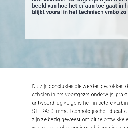
beeld van hoe het er aan toe gaat in he
blijkt vooral in het technisch vmbo zo 
Dit zijn conclusies die werden getrokken
scholen in het voortgezet onderwijs, prak
antwoord lag volgens hen in betere verbin
STERA: Slimme Technologische Educatie R
zijn ze bezig geweest om dit te ontwikkele
waardoor vmbo-leerlingen bij bedrijven a