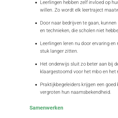
Leerlingen hebben zelf invloed op h
willen. Zo wordt elk leertraject maatwe
Door naar bedrijven te gaan, kunnen
en technieken, die scholen niet hebb
Leerlingen leren nu door ervaring en n
stuk langer zitten.
Het onderwijs sluit zo beter aan bij d
klaargestoomd voor het mbo en het r
Praktijkbegeleiders krijgen een goe
vergroten hun naamsbekendheid.
Samenwerken