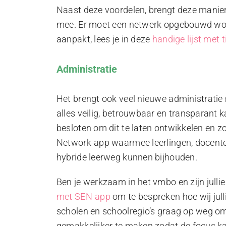
Naast deze voordelen, brengt deze manier
mee. Er moet een netwerk opgebouwd word
aanpakt, lees je in deze
handige lijst met t
Administratie
Het brengt ook veel nieuwe administratie
alles veilig, betrouwbaar en transparant 
besloten om dit te laten ontwikkelen en 
Network-app waarmee leerlingen, docente
hybride leerweg kunnen bijhouden.
Ben je werkzaam in het vmbo en zijn julli
met SEN-app
om te bespreken hoe wij jull
scholen en schoolregio’s graag op weg om
gemakkelijker te maken zodat de focus kan