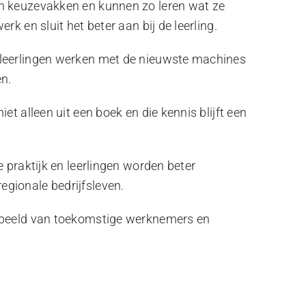
un keuzevakken en kunnen zo leren wat ze
rk en sluit het beter aan bij de leerling.
 leerlingen werken met de nieuwste machines
en.
iet alleen uit een boek en die kennis blijft een
e praktijk en leerlingen worden beter
egionale bedrijfsleven.
d beeld van toekomstige werknemers en