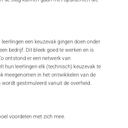
 leerlingen een keuzevak gingen doen onder
een bedrijf. Dit bleek goed te werken en is
 Zo ontstond er een netwerk van
lt hun leerlingen elk (technisch) keuzevak te
 ook meegenomen in het ontwikkelen van de
 wordt gestimuleerd vanuit de overheid.
boel voordelen met zich mee.