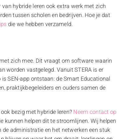
 van hybride leren ook extra werk met zich
en tussen scholen en bedrijven. Hoe je dat
ips
die we hebben verzameld.
 met zich mee. Dit vraagt om software waarin
kan worden vastgelegd. Vanuit STERA is er
zo is SEN-app ontstaan: de Smart Educational
n, praktijkbegeleiders en ouders samen de
e ook bezig met hybride leren?
Neem contact op
ie kunnen helpen dit te stroomlijnen. Wij helpen
 de administratie en het netwerken een stuk
 blijven op waar het om draait: leerlingen op