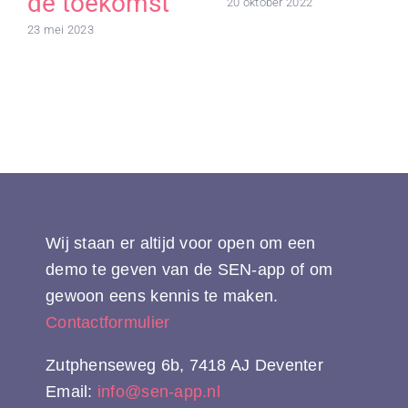
de toekomst
20 oktober 2022
23 mei 2023
Wij staan er altijd voor open om een
demo te geven van de SEN-app of om
gewoon eens kennis te maken.
Contactformulier
Zutphenseweg 6b, 7418 AJ Deventer
Email:
info@sen-app.nl