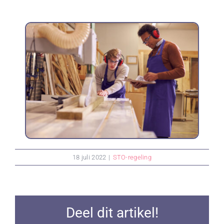
18 juli 2022
|
STO-regeling
Deel dit artikel!