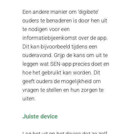
Een andere manier om ‘digibete’
ouders te benaderen is door hen uit
te nodigen voor een
informatiebijeenkomst over de app.
Dit kan bijvoorbeeld tijdens een
ouderavond. Grijp de kans om uit te
leggen wat SEN-app precies doet en
hoe het gebruikt kan worden. Dit
geeft ouders de mogelijkheid om
vragen te stellen en hun zorgen te
uiten.
Juiste device
Leg het uit op het device dat ze zelf