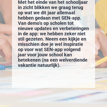
Met het einde van het schooljaar
in zicht blikken we graag terug
op wat we dit jaar allemaal
hebben gedaan met SEN-app.
Van demo’s op scholen tot
nieuwe updates en verbeteringen
in de app: we hebben zeker niet
stil gezeten. Neem een kijkje en
misschien doe je wel inspiratie
op voor wat SEN-app volgend
jaar voor jouw school kan
betekenen (na een welverdiende
vakantie natuurlijk).