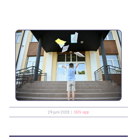
29 juni 2023
|
SEN-app