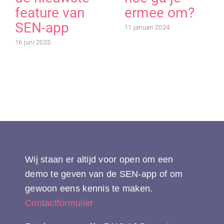
feature van
ermee om?
SEN-app
11 januari 2024
16 juni 2025
Wij staan er altijd voor open om een
demo te geven van de SEN-app of om
gewoon eens kennis te maken.
Contactformulier