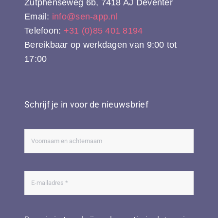
Zutphenseweg 6b, 7418 AJ Deventer
Email:
info@sen-app.nl
Telefoon:
+31 (0)85 401 8194
Bereikbaar op werkdagen van 9:00 tot
17:00
Schrijf je in voor de nieuwsbrief