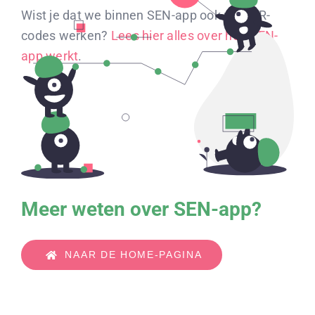
Wist je dat we binnen SEN-app ook met QR-
codes werken?
Lees hier alles over hoe SEN-
app werkt
.
Meer weten over SEN-app?
NAAR DE HOME-PAGINA