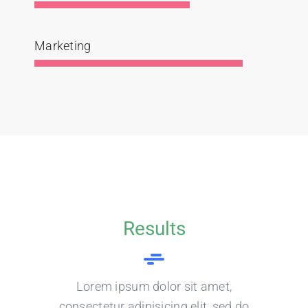
Marketing
Results
Lorem ipsum dolor sit amet,
consectetur adipisicing elit, sed do