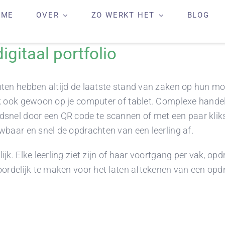
OME
OVER
ZO WERKT HET
BLOG
igitaal portfolio
ten hebben altijd de laatste stand van zaken op hun mo
jk ook gewoon op je computer of tablet. Complexe hande
snel door een QR code te scannen of met een paar kliks
wbaar en snel de opdrachten van een leerling af.
jk. Elke leerling ziet zijn of haar voortgang per vak, op
ordelijk te maken voor het laten aftekenen van een opdra