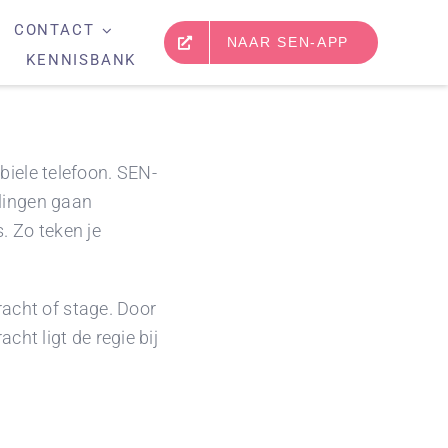
CONTACT
NAAR SEN-APP
KENNISBANK
biele telefoon. SEN-
lingen gaan
. Zo teken je
dracht of stage. Door
cht ligt de regie bij