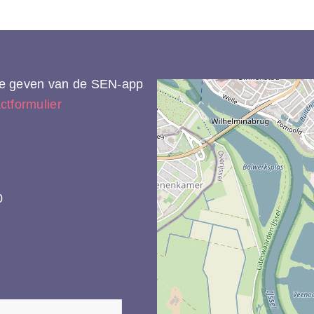
 te geven van de SEN-app
ctformulier
0